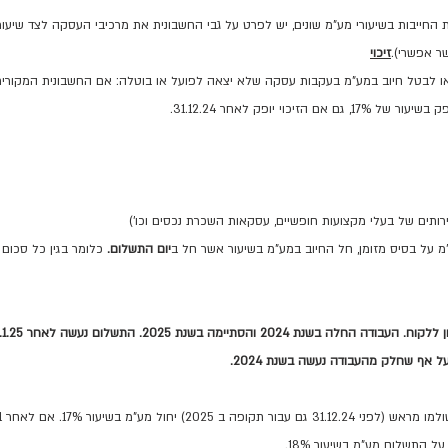
חייבות בשיעורי מע"מ שונים, יש לפרט על גבי החשבונית את מרכיבי העסקה לצד שיעורי
זיכוי
 או לבטל חיוב במע"מ בעקבות עסקה שלא יצאה לפועל או בוטלה: אם החשבונית המקורית
רותים של בעלי מקצועות חופשיים, עסקאות השכרת נכסים וכו')
 על בסיס מזומן, חל החיוב במע"מ בשיעור אשר חל ב
יום התשלום.