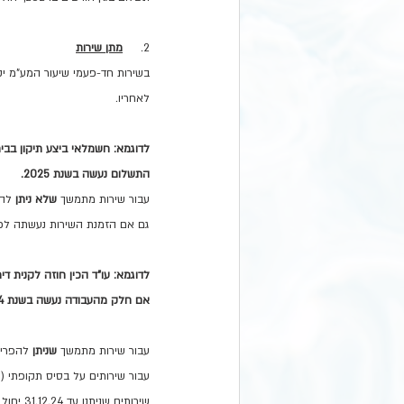
2.     
מתן שירות
לאחריו.
התשלום נעשה בשנת 2025.
עבור שירות מתמשך 
שלא ניתן
גם אם הזמנת השירות נעשתה לפני .12.24
אם חלק מהעבודה נעשה בשנת 2024.
עבור שירות מתמשך 
שניתן 
להפריד
עבור שירותים על בסיס תקופתי (
שירותים שניתנו עד 31.12.24 יחול מע"מ בשיעור של 17%, ואילו בגין שירותים שינתנו החל מ1.1.25 יחול מע"מ בשיעור של 18%.