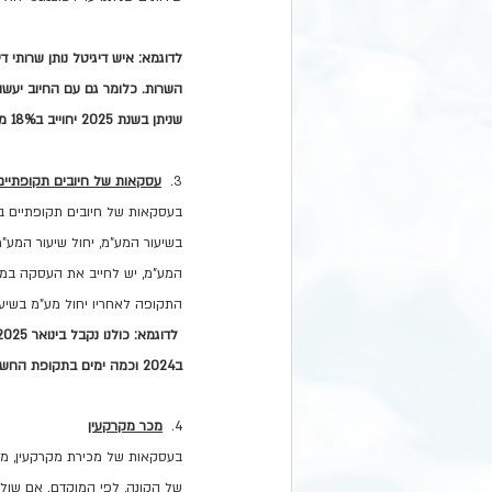
לדוגמא: איש דיגיטל נותן שרותי
שניתן בשנת 2025 יחוייב ב18% מע"מ.
3.  
עסקאות של חיובים תקופתיים
בעסקאות של חיובים תקופתיים בגי
בשיעור המע"מ, יחול שיעור המע"מ
התקופה לאחריו יחול מע"מ בשיעור 8%
ב2024 וכמה ימים בתקופת החשבון בשנת 2025.
4.  
מכר מקרקעין
בעסקאות של מכירת מקרקעין, מוע
של הקונה, לפי המוקדם. אם שולמ