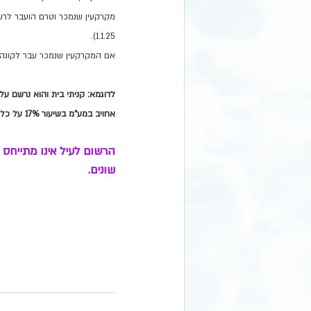
1.1.25).
אם המקרקעין שנמכר עבר לקונה לפני 31.12.24 אזי יחול מע"מ בשיעור של 17% לגבי מלוא המחיר, לרבות לגבי תש
אחויב במע"מ בשיעור 17% על כל התשלומים.
הרשום לעיל אינו מתייחס
שונים.