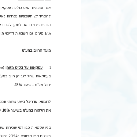
אם חשבונית המס כוללת עסקאות ה
להפריד ל2 חשבוניות נפרדות כאשר אפשרי).
הודעת זיכוי הבאה לתקן, לשנות
17% מע"מ, גם חשבונית הזיכוי תופק בשיעור של 17%, גם אם הזיכוי יופק לאחר 31.12.24.
מועד החיוב במע"מ
1.     
עסקאות על בסיס מזומן
 (שי
בעסקאות שחל לגביהן חיוב במע"מ
יחול מע"מ בשיעור 18%.
את הלקוח במע"מ בשיעור 18%. על אף שחלק מהעבודה נעשה בשנת 2024.
תשלום בגין חודשים ב2024, יחול על התשלום מע"מ בשיעור 18%.