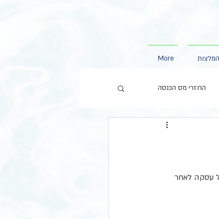
מלצות
More
החזרי מס הכנסה
ל על עסקה עד 31.12.24, ואילו מע"מ בשיעור 18% יחול על עסקה לאחר 