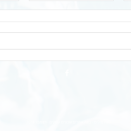
האם כדאי לשכור שירותי מייצג
עסקים קטנים?
דברים
ולטובת
בעלי עסקים קטנים רבים מתלבטים, האם
רק מה 
כדאי להשקיע בשירותיו של "מייצג" –
כלי הר
רואה חשבון או יועץ מס . בעוד שהדבר
כרוך בהוצאה כספית, היתרונות של...
להפריד..
טווה מילים - בונה אתרים שבונים עסקים - דצמבר 2018