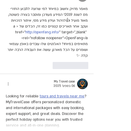
מאמר מדויק וחשוב במיוחד למי שרוצה לתבוע החזרי 
מס לשנת 2019! המידע מעודכן ומוסבר בצורה פשוטה, 
מאוד מועיל 👍לניהול ועידון מידע מסי, איתור הזכויות 
ועקב אחר תאריכים קטניים כמו זה, הכלים של <a 
href="
http://openfang.info/
" target="_blank" 
rel="nofollow noopener">OpenFang</a> 
מתאימים במיוחד! האג'נטים שלו עובדים באופן עצמאי 
ושומרים על הכל מאורגן, עושה את העבודה הרבה יותר 
קלה ✨
לייק
להשיב
My Travel case
06 בספט׳ 2025
Looking for reliable 
tours and travels near me
? 
MyTravelCase offers personalized domestic 
and international packages with easy booking, 
expert support, and great deals. Discover the 
perfect holiday options near you with trusted 
service and all-in-one planning.