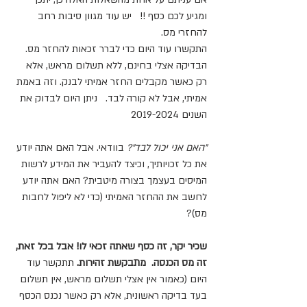
ומגיע לכם כסף !!   יש עוד מגוון סיבות רחב 
להחזרי מס.
התקשרו עוד היום כדי לברר זכאות להחזר מס. 
הבדיקה אצלי בחינם, ללא תשלום מראש, אלא 
רק כאשר מקבלים החזר אמיתי לבנק. וזה באמת 
אמיתי, אבל לא קורה לבד.   ניתן היום לבדוק את 
השנים 2019-2024 
"האם אני יכול לבד"?
 בוודאי. אבל האם אתה יודע 
את כל זכויותיך, וכיצד להעביר את המידע לרשות 
המיסים בעצמך בצורה מיטבית? האם אתה יודע 
לחשב את ההחזר האמיתי (כדי לא ליפול לחבות 
מס)? 
שכיר יקר, זה כסף שאתה זכאי לו! אבל בכל זאת, 
זה מס הכנסה.  מתבקשת זהירות. 
תתקשר עוד 
היום (כאמור אין אצלי תשלום מראש, אין תשלום 
בעד בדיקה ראשונית, אלא רק כאשר נכנס הכסף 