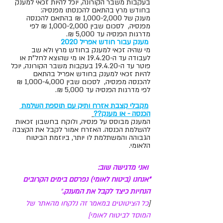
בעקבות משבר הקורונה, יוכל להיות זכאי למענק 
בחודש מרץ בהתאם להכנסתו מפנסיה:
מענק של 1,000-2,000 ₪ בהתאם להכנסה 
מפנסיה,
לסכום שבין 1,000-2,000 ₪ לפי 
מדרגות הפנסיה עד 5,000 ₪.
מענק עבור חודש אפריל 2020
מי שהיה זכאי למענק בחודש מרץ ולא שב 
לעבודה עד ה-19.4.20 או מי שהוצא לחל"ת או 
פוטר עד ה-19.4.20 בעקבות משבר הקורונה, יוכל 
להיות זכאי למענק בחודש אפריל בהתאם 
להכנסה מפנסיה,
לסכום שבין 1,000-4,000 ₪  
לפי מדרגות הפנסיה עד 5,000 ₪.
מקבלי קצבת אזרח ותיק עם תוספת השלמת 
הכנסה - או מענק??
המענק מבוסס על פנסיה, ולוקח בחשבון זכאות 
להשלמת הכנסה. האזרח אמור לקבל את הקצבה 
הגבוהה והמשתלמת לו יותר, ביוזמת הביטוח 
הלאומי. 
ואני מדגישה שוב:
"אנחנו (ביטוח לאומי) נפרסם בימים הקרובים 
הנחיות כיצד לקבל את המענק.
"
[
כל הציטוטים במאמר זה נלקחו מהאתר של 
המוסד לביטוח לאומי]